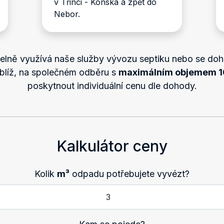
v Třinci - Konská a zpět do
Nebor.
delně využívá naše služby vývozu septiku nebo se d
oblíž, na společném odběru s
maximálním objemem 
poskytnout individuální cenu dle dohody.
Kalkulátor ceny
Kolik
m³
odpadu potřebujete vyvézt?