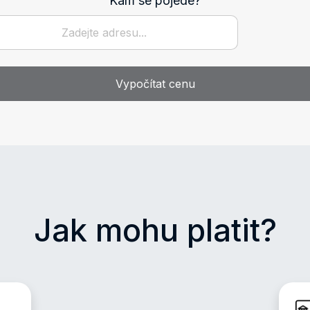
Kam se pojede?
Vypočítat cenu
Jak mohu platit?