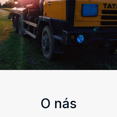
O nás