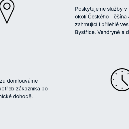
Poskytujeme služby v 
okolí Českého Těšína 
zahrnující i přilehlé ve
Bystřice, Vendryně a d
ozu domlouváme
 potřeb zákazníka po
onické dohodě.