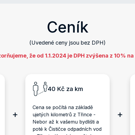
Ceník
(Uvedené ceny jsou bez DPH)
orňujeme, že od 1.1.2024 je DPH zvýšena z 10% na
40 Kč za km
Cena se počítá na základě
+
+
ujetých kilometrů z Třince -
Nebor až k vašemu bydlišti a
poté k Čističce odpadních vod