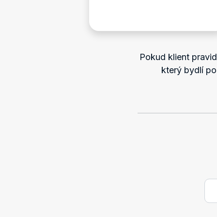
Pokud klient pravi
který bydlí p