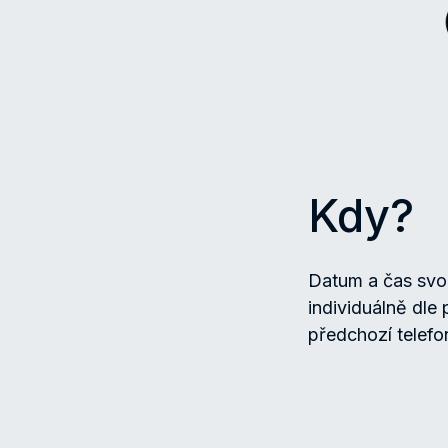
Kdy?
Datum a čas sv
individuálně dle
předchozí telef